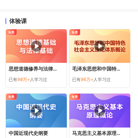
体验课
思想道德修养与法律基础
毛泽东思想和中国特色社会主义理论体系概论
已有
98万+
人学习过
已有
96万+
人学习过
中国近现代史纲要
马克思主义基本原理概论