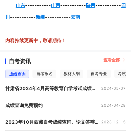
山东
-----------
山西
-----------
陕西
-----------
四
川
-----------
新疆
----------
-
云南
内容持续更新中，敬请期待！
查看全部
自考资讯
自考报名
教材大纲
自考专业
考试安
成绩查询
甘肃省2024年4月高等教育自学考试成绩查询的公告
2024-05-07
成绩查询免费预约
2024-04-28
2023年10月西藏自考成绩查询、论文答辩、毕业证办理、免考！
2023-12-15