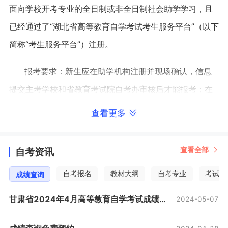
面向学校开考专业的全日制或非全日制社会助学学习，且
已经通过了“湖北省高等教育自学考试考生服务平台”（以下
简称“考生服务平台”）注册。
报考要求：新生应在助学机构注册并现场确认，信息
提交主考学校和省教育考试院自考办审核后才能报考；在
籍自考生（包括已离校考生），应先在主考学校（或助学
查看更多
机构）完成在籍考生基本信息确认，通过省教育考试院自
考办审核后才能报考。
查看全部
自考资讯
四、考试收费
自考报名
教材大纲
自考专业
考试安
成绩查询
考试收费按照省物价局鄂价费规[2013]215号文件规定执
甘肃省2024年4月高等教育自学考试成绩查询的公告
2024-05-07
行。