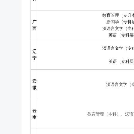
教育管理（专升本
广
新闻学（专科层
西
汉语言文学（专科
英语（专科层
汉语言文学（专科
辽
宁
英语（专科层
安
汉语言文学（
徽
云
教育管理（本科）、汉语
南