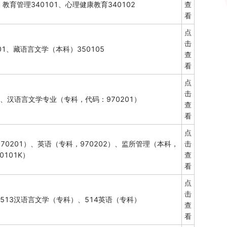
、教育管理340101、心理健康教育340102
查
看
点
击
01、藏语言文学（本科）350105
查
看
点
击
）、汉语言文学专业（专科，代码：970201）
查
看
点
70201）、英语（专科，970202）、监所管理（本科，
击
0101K）
查
看
点
击
 513汉语言文学（专科）、514英语（专科）
查
看