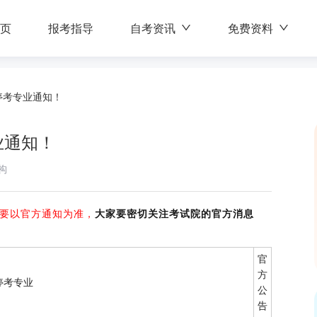
页
报考指导
自考资讯
免费资料
停考专业通知！
业通知！
构
要以官方通知为准，
大家要密切关注考试院的官方消息
官
方
停考专业
公
告