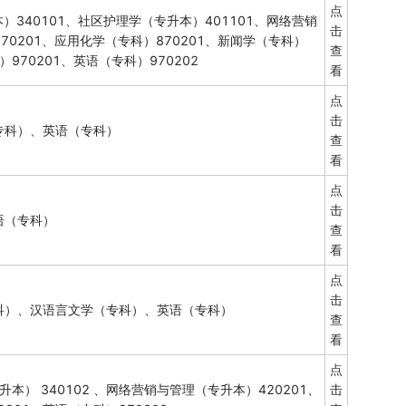
点
）340101、社区护理学（专升本）401101、网络营销
击
70201、应用化学（专科）870201、新闻学（专科）
查
）970201、英语（专科）970202
看
点
击
专科）、英语（专科）
查
看
点
击
语（专科）
查
看
点
击
科）、汉语言文学（专科）、英语（专科）
查
看
点
升本） 340102 、网络营销与管理（专升本）420201、
击