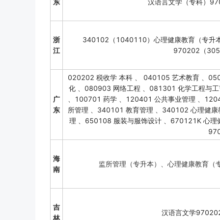
东
汉语言文学（专科）970
浙
340102（1040110）心理健康教育（专升
江
970202（3
020202 税收学 本科 、 040105 艺术教育 、05
化 、080903 网络工程 、081301 化学工程与
广
、100701 药学 、120401 公共事业管理 、1204
东
所管理 、340101 教育管理 、340102 心理健康
理 、650108 服装与服饰设计 、670121K 心理
97
海
监所管理（专升本）、心理健康教育（
南
吉
汉语言文学97020
林