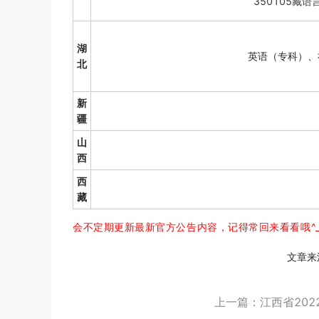
350105藏
湖
英语（专科）、
北
新
疆
山
西
西
藏
会不定期更新最新官方公告内容，记得常回来看看哦^_
文章来
上一篇：江西省202