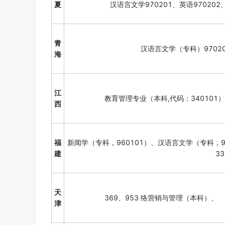
夏
汉语言文学970201、英语970202
青
汉语言文学（专科）9702
海
江
教育管理专业（本科,代码：340101
西
福
新闻学（专科，960101）、汉语言文学（专科，9
建
33
天
369、953 络营销与管理（本科）、
津