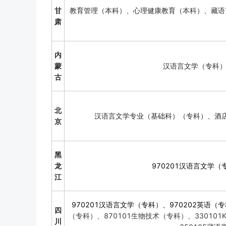
甘
教育管理（本科）、心理健康教育（
本科
）、藏语
肃
内
蒙
汉语言文学（专科）专
古
北
汉语言文学专业（基础科）（专科）、酒
京
黑
龙
970201汉语言文学（
江
970201汉语言文学（专科）、970202英语（专
四
（专科）、870101生物技术（专科）、330101
川