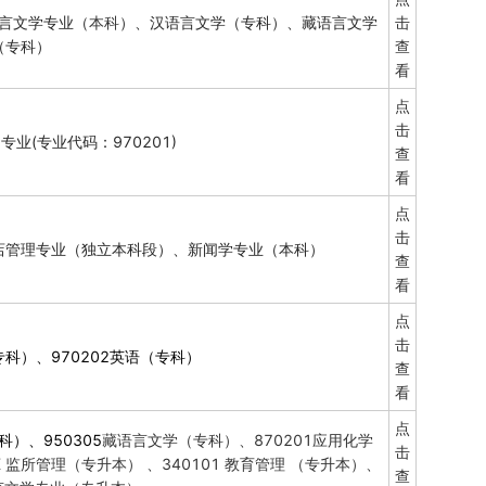
言文学专业（
本科
）、汉语言文学（专科）、藏语言文学
击
（专科）
查
看
点
击
业(专业代码：970201)
查
看
点
击
店管理专业（独立本科段）、新闻学专业（本科）
查
看
点
击
专科）、970202英语（专科）
查
看
点
科）、950305
藏语言文学（专科）、870201应用化学
击
K 监所管理（专升本） 、340101 教育管理 （专升本）、
查