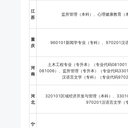
江
监所管理（本科）、心理健康教育（
苏
重
960101新闻学专业（专科）、970201
庆
土木工程专业（专升本）（专业代码08100
河
081006）、监所管理（专升本）（专业代码330
南
汉语言文学（专科）（专业代码9702
河
320101区域经济开发与管理（本科）、330
北
970201汉语言文学（
宁