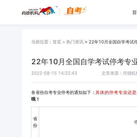
首
当前位置：
首页
>
热门资讯
>
22年10月全国自学考试
22年10月全国自学考试停考专
2022-08-15 14:22:43
文章来源：尚德机
各省份自考专业停考的通知如下：
具体的停考专业还是
哦！
省
份