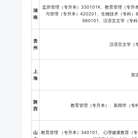
监所管理（专升本）330101K、教育管理（专升本
湖
与管理（专升本）420201、生物技术（专科）8
南
960101、汉语言文学（专科
贵
汉语言文学（
州
上
英
海
陕
教育管理（专升本）、新闻学（专
西
山
教育管理 （专升本）340101、 心理健康教育（专