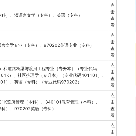
点
击
本科）、汉语言文学（专科）、英语（专科）
查
看
点
击
汉语言文学专业（专科）、970202英语专业（专科）
查
看
点
1）和道路桥梁与渡河工程专业（专升本）（专业代码
击
101K）、社区护理学（专升本）（专业代码401101）、
查
01）、英语（专科）（专业代码970202）
看
点
101K监所管理（本科）、340101教育管理（本科）、
击
专科）、970202英语（专科）
查
看
点
击