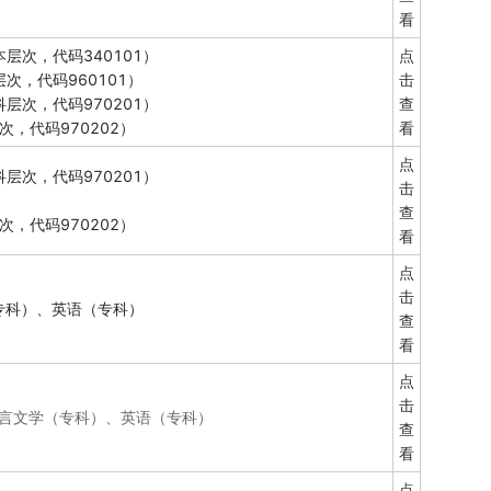
看
层次，代码340101）
点
次，代码960101）
击
层次，代码970201）
查
次，代码970202）
看
点
层次，代码970201）
击
查
次，代码970202）
看
点
击
专科）、英语（专科）
查
看
点
击
言文学（专科）、英语（专科）
查
看
点